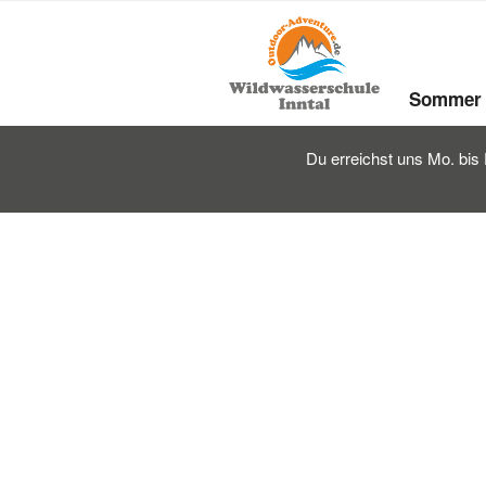
Zum
Inhalt
springen
Sommer
Du erreichst uns Mo. bis 