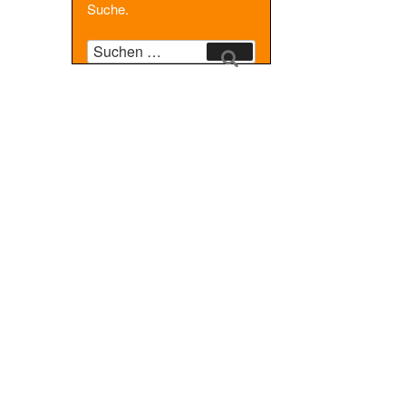
Suche.
Suche
Suchen
nach: