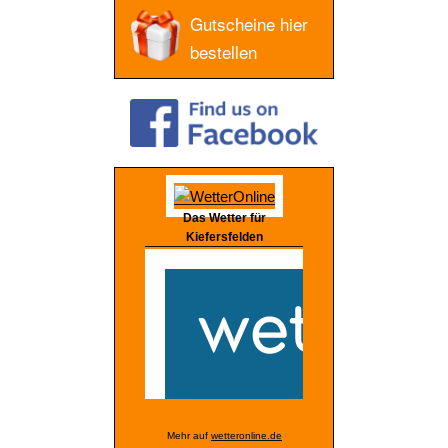
Gutscheine hier
bestellen
Das Wetter für
Kiefersfelden
Mehr auf
wetteronline.de