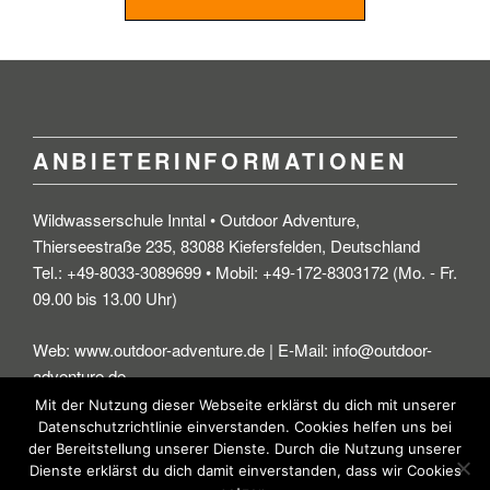
ANBIETERINFORMATIONEN
Wildwasserschule Inntal • Outdoor Adventure,
Thierseestraße 235, 83088 Kiefersfelden, Deutschland
Tel.: +49-8033-3089699 • Mobil: +49-172-8303172 (Mo. - Fr.
09.00 bis 13.00 Uhr)
Web: www.outdoor-adventure.de | E-Mail: info@outdoor-
adventure.de
Mit der Nutzung dieser Webseite erklärst du dich mit unserer
Datenschutzrichtlinie einverstanden. Cookies helfen uns bei
der Bereitstellung unserer Dienste. Durch die Nutzung unserer
Dienste erklärst du dich damit einverstanden, dass wir Cookies
© Wildwasserschule Inntal - Outdoor-Adventure.de • • •
Impressum
|