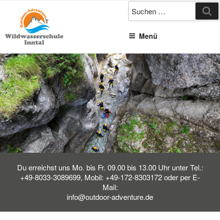
Zum
Su
Inhalt
springen
Menü
Du erreichst uns Mo. bis Fr. 09.00 bis 13.00 Uhr unter Tel.:
+49-8033-3089699, Mobil: +49-172-8303172 oder per E-
Mail:
info@outdoor-adventure.de