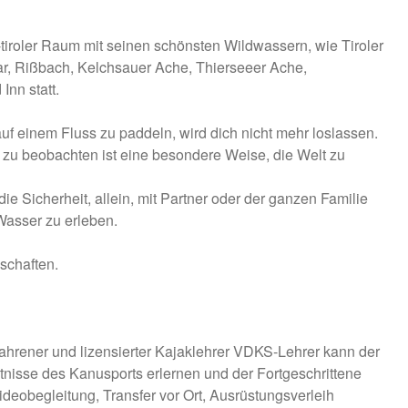
tiroler Raum mit seinen schönsten Wildwassern, wie Tiroler
ar, Rißbach, Kelchsauer Ache, Thierseeer Ache,
nn statt.
uf einem Fluss zu paddeln, wird dich nicht mehr loslassen.
zu beobachten ist eine besondere Weise, die Welt zu
e Sicherheit, allein, mit Partner oder der ganzen Familie
asser zu erleben.
schaften.
ahrener und lizensierter Kajaklehrer VDKS-Lehrer kann der
nisse des Kanusports erlernen und der Fortgeschrittene
Videobegleitung, Transfer vor Ort, Ausrüstungsverleih