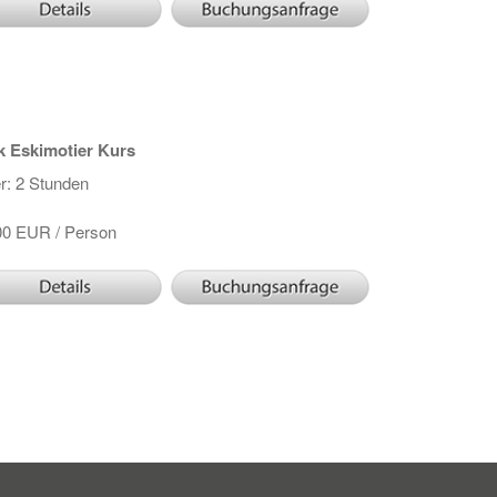
k Eskimotier Kurs
r: 2 Stunden
00 EUR / Person