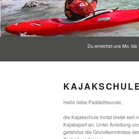
Du erreichst uns Mo. bis 
KAJAKSCHUL
Hallo liebe Paddelfreunde,
die Kajakschule Inntal bietet seit
Kajaksport an. Unter Anleitung un
gefahrlos die Grundkenntnisse des