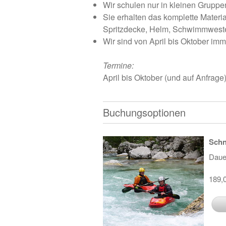
Wir schulen nur in kleinen Gruppen
Sie erhalten das komplette Materia
Spritzdecke, Helm, Schwimmwest
Wir sind von April bis Oktober imm
Termine:
April bis Oktober (und auf Anfrage
Buchungsoptionen
Schn
Daue
189,