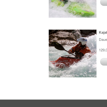
Kaja
Daue
129,