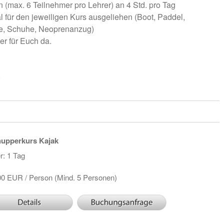
 (max. 6 Teilnehmer pro Lehrer) an 4 Std. pro Tag
l für den jeweiligen Kurs ausgeliehen (Boot, Paddel,
e, Schuhe, Neoprenanzug)
er für Euch da.
)
upperkurs Kajak
r: 1 Tag
00 EUR / Person (Mind. 5 Personen)