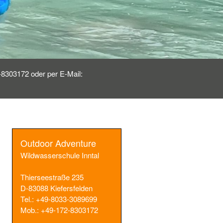
2-8303172 oder per E-Mail:
Outdoor Adventure
Wildwasserschule Inntal
Thierseestraße 235
D-83088 Kiefersfelden
Tel.: +49-8033-3089699
Mob.: +49-172-8303172