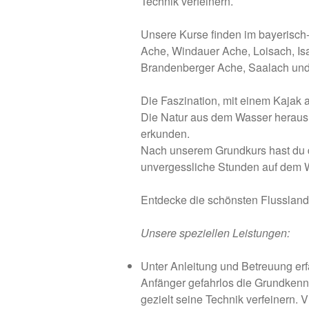
Technik verfeinern.
Unsere Kurse finden im bayerisch-
Ache, Windauer Ache, Loisach, Is
Brandenberger Ache, Saalach und I
Die Faszination, mit einem Kajak a
Die Natur aus dem Wasser heraus 
erkunden.
Nach unserem Grundkurs hast du di
unvergessliche Stunden auf dem W
Entdecke die schönsten Flussland
Unsere speziellen Leistungen:
Unter Anleitung und Betreuung erf
Anfänger gefahrlos die Grundkennt
gezielt seine Technik verfeinern. 