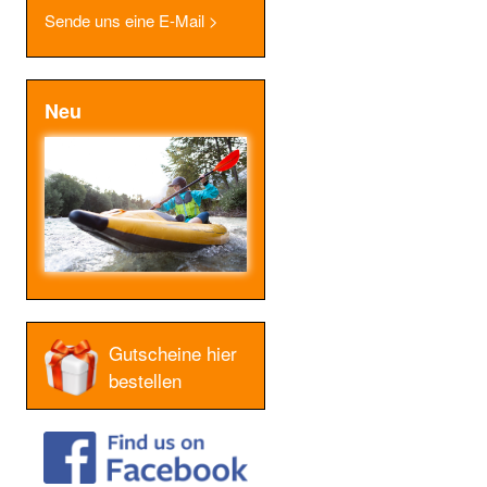
Sende uns eine E-Mail >
Neu
Gutscheine hier
bestellen