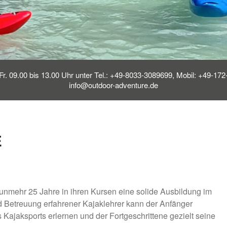
Fr. 09.00 bis 13.00 Uhr unter Tel.: +49-8033-3089699, Mobil: +49-17
info@outdoor-adventure.de
E
 nunmehr 25 Jahre in ihren Kursen eine solide Ausbildung im
d Betreuung erfahrener Kajaklehrer kann der Anfänger
 Kajaksports erlernen und der Fortgeschrittene gezielt seine