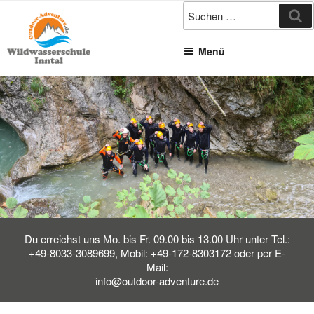
Zum
Su
Inhalt
springen
Menü
Du erreichst uns Mo. bis Fr. 09.00 bis 13.00 Uhr unter Tel.:
+49-8033-3089699, Mobil: +49-172-8303172 oder per E-
Mail:
info@outdoor-adventure.de