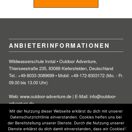
ANBIETERINFORMATIONEN
Wildwasserschule Inntal • Outdoor Adventure,
Thierseestraße 235, 83088 Kiefersfelden, Deutschland
Tel.: +49-8033-3089699 • Mobil: +49-172-8303172 (Mo. - Fr.
09.00 bis 13.00 Uhr)
Web: www.outdoor-adventure.de | E-Mail: info@outdoor-
adventure.de
Mit der Nutzung dieser Webseite erklärst du dich mit unserer
Datenschutzrichtlinie einverstanden. Cookies helfen uns bei
der Bereitstellung unserer Dienste. Durch die Nutzung unserer
Dienste erklärst du dich damit einverstanden, dass wir Cookies
© Wildwasserschule Inntal - Outdoor-Adventure.de • • •
Impressum
|