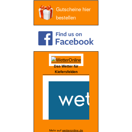
Gutscheine hier
bestellen
Das Wetter für
Kiefersfelden
Mehr auf
wetteronline.de