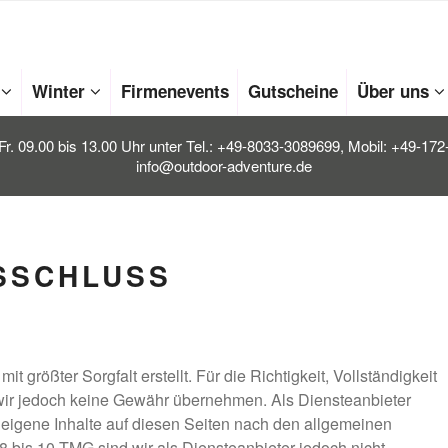
Winter
Firmenevents
Gutscheine
Über uns
Fr. 09.00 bis 13.00 Uhr unter Tel.: +49-8033-3089699, Mobil: +49-17
info@outdoor-adventure.de
SSCHLUSS
t größter Sorgfalt erstellt. Für die Richtigkeit, Vollständigkeit
 wir jedoch keine Gewähr übernehmen. Als Diensteanbieter
 eigene Inhalte auf diesen Seiten nach den allgemeinen
8 bis 10 TMG sind wir als Diensteanbieter jedoch nicht