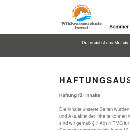
Zum
Inhalt
springen
Sommer
Du erreichst uns Mo. bis 
HAFTUNGSAU
Haftung für Inhalte
Die Inhalte unserer Seiten wurden mi
und Aktualität der Inhalte können
sind wir gemäß § 7 Abs.1 TMG für
Gesetzen verantwortlich. Nach §§ 