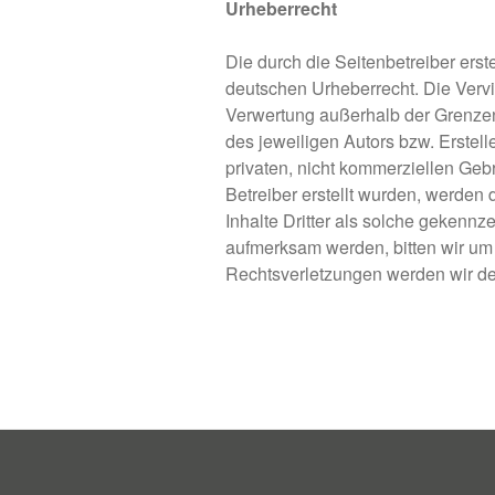
Urheberrecht
Die durch die Seitenbetreiber erst
deutschen Urheberrecht. Die Vervie
Verwertung außerhalb der Grenzen
des jeweiligen Autors bzw. Erstell
privaten, nicht kommerziellen Gebr
Betreiber erstellt wurden, werden
Inhalte Dritter als solche gekennz
aufmerksam werden, bitten wir u
Rechtsverletzungen werden wir de