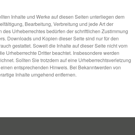
ellten Inhalte und Werke auf diesen Seiten unterliegen dem
lfältigung, Bearbeitung, Verbreitung und jede Art der
 des Urheberrechtes bedürfen der schriftlichen Zustimmung
ers. Downloads und Kopien dieser Seite sind nur für den
auch gestattet. Soweit die Inhalte auf dieser Seite nicht vom
 die Urheberrechte Dritter beachtet. Insbesondere werden
eichnet. Sollten Sie trotzdem auf eine Urheberrechtsverletzung
m einen entsprechenden Hinweis. Bei Bekanntwerden von
rartige Inhalte umgehend entfernen.