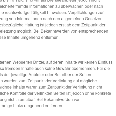
espeicherte fremde Informationen zu überwachen oder nach
e rechtswidrige Tätigkeit hinweisen. Verpflichtungen zur
zung von Informationen nach den allgemeinen Gesetzen
esbezügliche Haftung ist jedoch erst ab dem Zeitpunkt der
erletzung möglich. Bei Bekanntwerden von entsprechenden
ese Inhalte umgehend entfernen.
ernen Webseiten Dritter, auf deren Inhalte wir keinen Einfluss
ese fremden Inhalte auch keine Gewähr übernehmen. Für die
ets der jeweilige Anbieter oder Betreiber der Seiten
iten wurden zum Zeitpunkt der Verlinkung auf mögliche
idrige Inhalte waren zum Zeitpunkt der Verlinkung nicht
iche Kontrolle der verlinkten Seiten ist jedoch ohne konkrete
zung nicht zumutbar. Bei Bekanntwerden von
rartige Links umgehend entfernen.