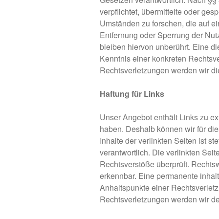
verpflichtet, übermittelte oder g
Umständen zu forschen, die auf ein
Entfernung oder Sperrung der Nut
bleiben hiervon unberührt. Eine di
Kenntnis einer konkreten Rechtsv
Rechtsverletzungen werden wir di
Haftung für Links
Unser Angebot enthält Links zu ext
haben. Deshalb können wir für di
Inhalte der verlinkten Seiten ist st
verantwortlich. Die verlinkten Se
Rechtsverstöße überprüft. Rechtsw
erkennbar. Eine permanente inhaltl
Anhaltspunkte einer Rechtsverlet
Rechtsverletzungen werden wir de