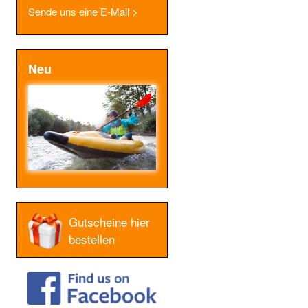
Sende uns eine E-Mail >
Neu
Gutscheine hier
bestellen