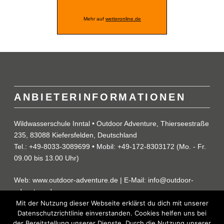
Mehr auf
wetteronline.de
ANBIETERINFORMATIONEN
Wildwasserschule Inntal • Outdoor Adventure, Thierseestraße
235, 83088 Kiefersfelden, Deutschland
Tel.: +49-8033-3089699 • Mobil: +49-172-8303172 (Mo. - Fr.
09.00 bis 13.00 Uhr)
Web: www.outdoor-adventure.de | E-Mail: info@outdoor-
adventure.de
Mit der Nutzung dieser Webseite erklärst du dich mit unserer
Datenschutzrichtlinie einverstanden. Cookies helfen uns bei
der Bereitstellung unserer Dienste. Durch die Nutzung unserer