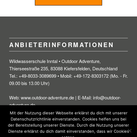
ANBIETERINFORMATIONEN
Wildwasserschule Inntal • Outdoor Adventure,
Thierseestraße 235, 83088 Kiefersfelden, Deutschland
Tel.: +49-8033-3089699 • Mobil: +49-172-8303172 (Mo. - Fr.
09.00 bis 13.00 Uhr)
Web: www.outdoor-adventure.de | E-Mail: info@outdoor-
adventure.de
Mit der Nutzung dieser Webseite erklärst du dich mit unserer
Datenschutzrichtlinie einverstanden. Cookies helfen uns bei
der Bereitstellung unserer Dienste. Durch die Nutzung unserer
Dienste erklärst du dich damit einverstanden, dass wir Cookies
© Wildwasserschule Inntal - Outdoor-Adventure.de • • •
Impressum
|