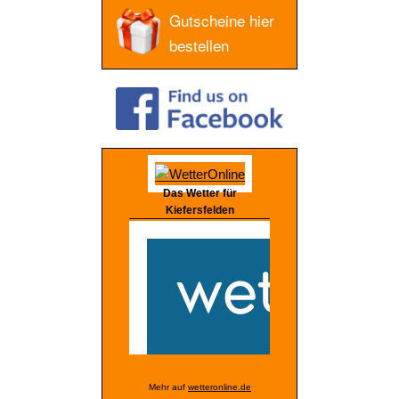
Gutscheine hier
bestellen
Das Wetter für
Kiefersfelden
Mehr auf
wetteronline.de