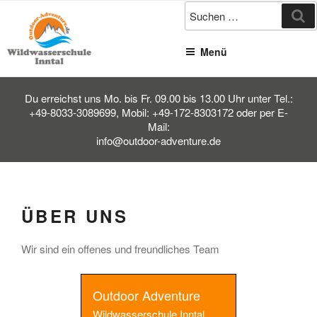
Zum
Su
Inhalt
springen
Menü
Du erreichst uns Mo. bis Fr. 09.00 bis 13.00 Uhr unter Tel.:
+49-8033-3089699, Mobil: +49-172-8303172 oder per E-
Mail:
info@outdoor-adventure.de
ÜBER UNS
Wir sind ein offenes und freundliches Team
Outdoor Adventure
Wildwasserschule Inntal